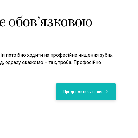
є обов’язковою
«Чи потрібно ходити на професійне чищення зубів,
д, одразу скажемо – так, треба. Професійне
Продовжити читання