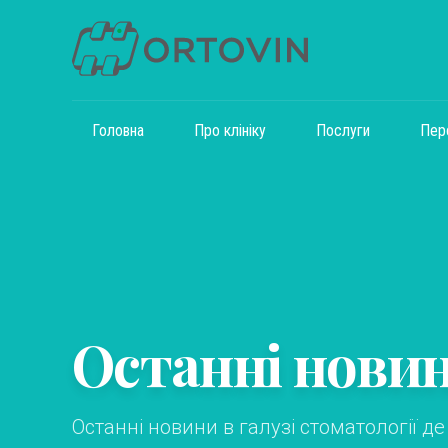
Головна
Про клініку
Послуги
Пер
Останні нови
Останні новини в галузі стоматології д