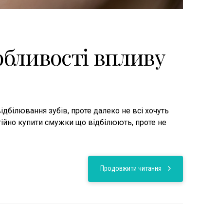
обливості впливу
дбілювання зубів, проте далеко не всі хочуть
стійно купити смужки що відбілюють, проте не
Продовжити читання