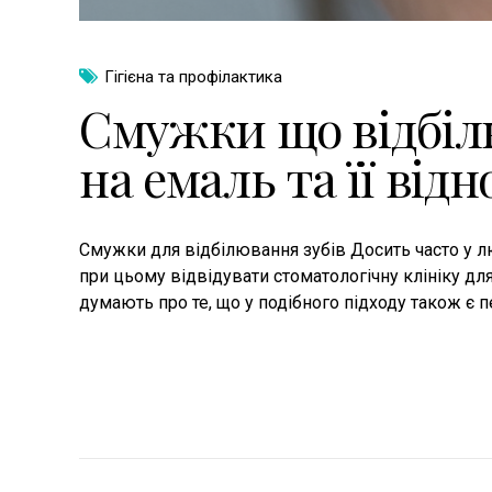
Гігієна та профілактика
Смужки що відбілю
на емаль та її від
Смужки для відбілювання зубів Досить часто у лю
при цьому відвідувати стоматологічну клініку дл
думають про те, що у подібного підходу також є пе