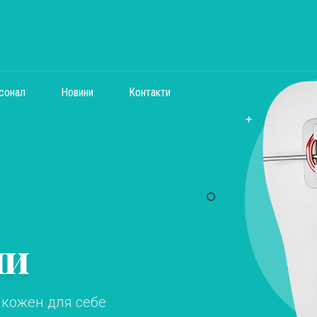
сонал
Новини
Контакти
ни
е кожен для себе