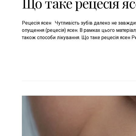
Що таке рецесія я
Рецесія ясен Чутливість зубів далеко не завжди
опущення (рецесія) ясен. В рамках цього матеріалу
також способи лікування. Що таке рецесія ясен Ре