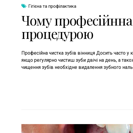
Гігієна та профілактика
Чому професійнна 
процедурою
Професійна чистка зубів вінниця Досить часто у к
якщо регулярно чистиш зуби двічі на день, а так
чищення зубів необхідне видалення зубного нальот